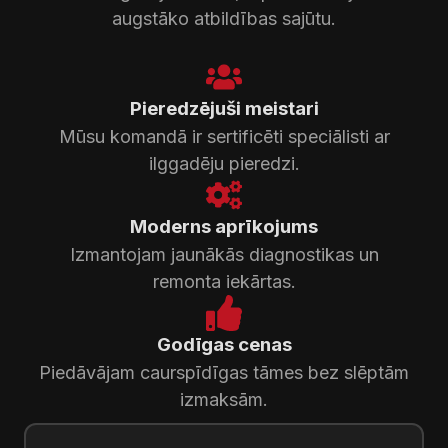
augstāko atbildības sajūtu.
Pieredzējuši meistari
Mūsu komandā ir sertificēti speciālisti ar
ilggadēju pieredzi.
Moderns aprīkojums
Izmantojam jaunākās diagnostikas un
remonta iekārtas.
Godīgas cenas
Piedāvājam caurspīdīgas tāmes bez slēptām
izmaksām.