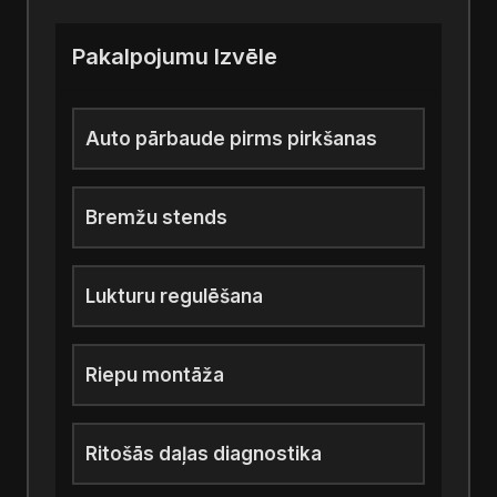
Pakalpojumu Izvēle
Auto pārbaude pirms pirkšanas
Bremžu stends
Lukturu regulēšana
Riepu montāža
Ritošās daļas diagnostika