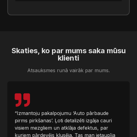
Skaties, ko par mums saka mūsu
klienti
Atsauksmes runā vairāk par mums.
“Izmantoju pakalpojumu ‘Auto pārbaude
pirms pirkšanas’. Ļoti detalizēti izgāja cauri
visiem mezgliem un atklāja defektus, par
kuriem pārdevējs klusēja. Tas man ietaupīja