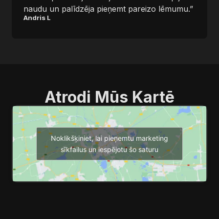
naudu un palīdzēja pieņemt pareizo lēmumu.”
Andris L
Atrodi Mūs Kartē
Noklikšķiniet, lai pieņemtu marketing
sīkfailus un iespējotu šo saturu