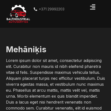
+371 29992203
Mehāniķis
Lorem ipsum dolor sit amet, consectetur adipiscing
elit. Curabitur non mauris id nibh eleifend pharetra
vitae id felis. Suspendisse maximus vehicula tellus.
Aliquam placerat turpis nec efficitur vestibulum. Duis
viverra egestas massa, et vestibulum nunc maximus
eu. Phasellus at arcu mattis, mattis velit vel, mattis
urna. Morbi elementum ex quis blandit imperdiet.
Duis a lacus eget nisi hendrerit venenatis non
commodo sem. Curabitur venenatis, elit id euismod