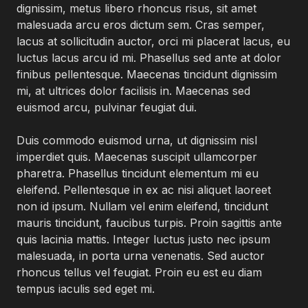
dignissim, metus libero rhoncus risus, sit amet
malesuada arcu eros dictum sem. Cras semper,
lacus at sollicitudin auctor, orci mi placerat lacus, eu
luctus lacus arcu id mi. Phasellus sed ante at dolor
finibus pellentesque. Maecenas tincidunt dignissim
mi, at ultrices dolor facilisis in. Maecenas sed
euismod arcu, pulvinar feugiat dui.
Duis commodo euismod urna, ut dignissim nisl
imperdiet quis. Maecenas suscipit ullamcorper
pharetra. Phasellus tincidunt elementum mi eu
eleifend. Pellentesque in ex ac nisi aliquet laoreet
non id ipsum. Nullam vel enim eleifend, tincidunt
mauris tincidunt, faucibus turpis. Proin sagittis ante
quis lacinia mattis. Integer luctus justo nec ipsum
malesuada, in porta urna venenatis. Sed auctor
rhoncus tellus vel feugiat. Proin eu est eu diam
tempus iaculis sed eget mi.